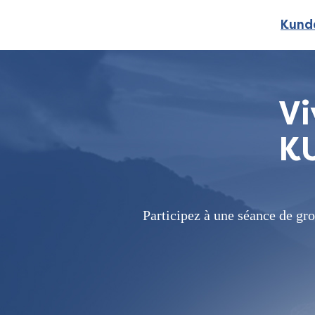
Kunda
Vi
K
Participez à une séance de gr