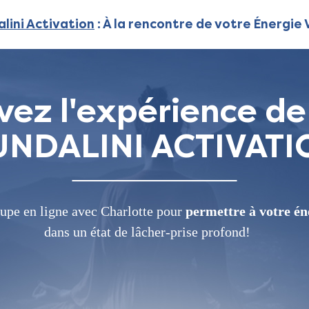
lini Activation
: À la rencontre de votre Énergie 
vez l'expérience de
UNDALINI ACTIVATI
oupe en ligne avec Charlotte pour
permettre à votre éne
dans un état de lâcher-prise profond!