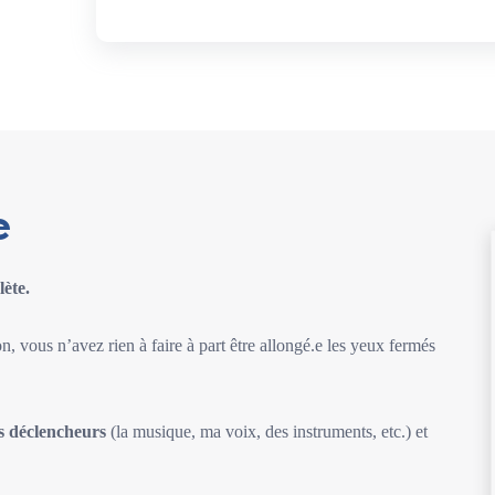
e
lète.
n, vous n’avez rien à faire à part être allongé.e les yeux fermés
ts déclencheurs
(la musique, ma voix, des instruments, etc.) et