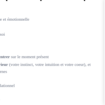
e et émotionnelle
soi
entrer
sur le moment présent
rieur
(votre instinct, votre intuition et votre coeur), et
ernes
lationnel
e