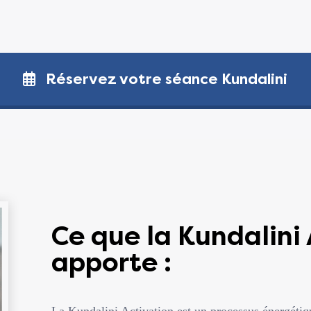
Réservez votre séance Kundalini
Ce que la Kundalini
apporte :
La Kundalini Activation est un processus énergétiqu