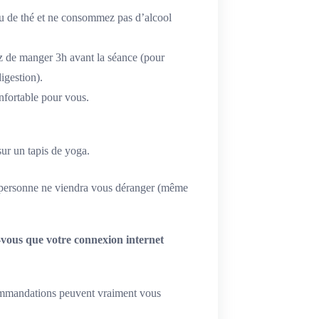
u de thé et ne consommez pas d’alcool
ez de manger 3h avant la séance (pour
digestion).
nfortable pour vous.
sur un tapis de yoga.
ù personne ne viendra vous déranger (même
-vous que votre connexion internet
commandations peuvent vraiment vous